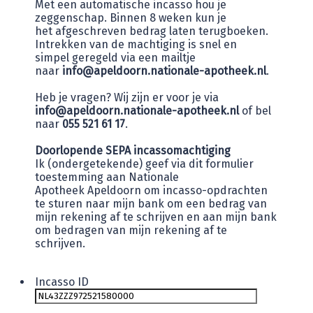
Met een automatische incasso hou je
zeggenschap. Binnen 8 weken kun je
het afgeschreven bedrag laten terugboeken.
Intrekken van de machtiging is snel en
simpel geregeld via een mailtje
naar
info@apeldoorn.nationale-apotheek.nl
.
Heb je vragen? Wij zijn er voor je via
info@apeldoorn.nationale-apotheek.nl
of bel
naar
055 521 61 17
.
Doorlopende SEPA incassomachtiging
Ik (ondergetekende) geef via dit formulier
toestemming aan Nationale
Apotheek Apeldoorn om incasso-opdrachten
te sturen naar mijn bank om een bedrag van
mijn rekening af te schrijven en aan mijn bank
om bedragen van mijn rekening af te
schrijven.
Incasso ID