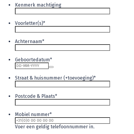
Kenmerk machtiging
Voorletter(s)
*
Achternaam
*
Geboortedatum
*
Straat & huisnummer (+toevoeging)
*
Postcode & Plaats
*
Mobiel nummer
*
Format: +31(0)0 00
Voer een geldig telefoonnummer in.